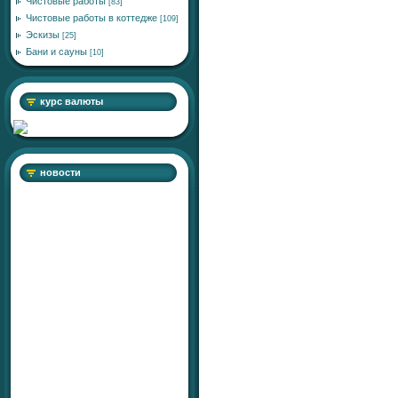
Чистовые работы
[83]
Чистовые работы в коттедже
[109]
Эскизы
[25]
Бани и сауны
[10]
курс валюты
новости