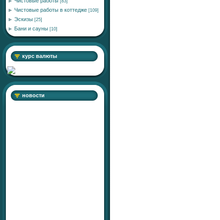
Чистовые работы
[83]
Чистовые работы в коттедже
[109]
Эскизы
[25]
Бани и сауны
[10]
курс валюты
новости