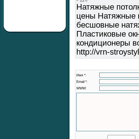
Натяжные потол
цены Натяжные 
бесшовные натя
Пластиковые ок
кондиционеры в
http://vrn-stroysty
Имя *:
Email *:
WWW: