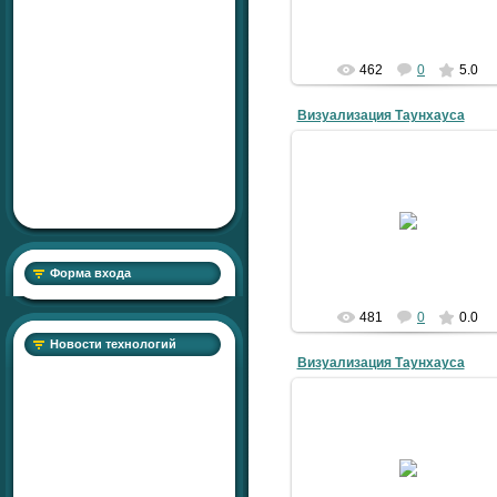
462
0
5.0
Визуализация Таунхауса
08.01.2010
Aleks
Форма входа
481
0
0.0
Новости технологий
Визуализация Таунхауса
08.01.2010
Aleks