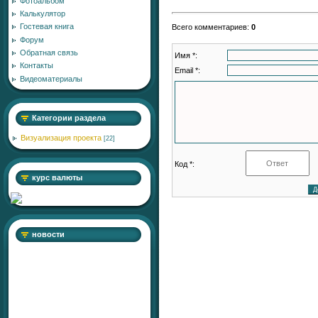
Фотоальбом
Калькулятор
Гостевая книга
Всего комментариев
:
0
Форум
Обратная связь
Имя *:
Контакты
Email *:
Видеоматериалы
Категории раздела
Визуализация проекта
[22]
Код *:
курс валюты
новости