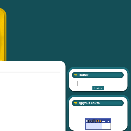
S
Поиск
Друзья сайта