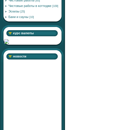
Чистовые работы
[83]
Чистовые работы в коттедже
[109]
Эскизы
[25]
Бани и сауны
[10]
курс валюты
новости