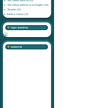
Чистовые работы
[83]
Чистовые работы в коттедже
[109]
Эскизы
[25]
Бани и сауны
[10]
курс валюты
новости