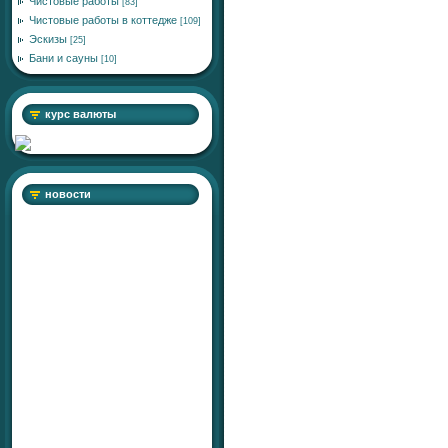
Чистовые работы
[83]
Чистовые работы в коттедже
[109]
Эскизы
[25]
Бани и сауны
[10]
курс валюты
новости