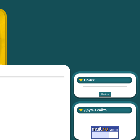
S
Поиск
Друзья сайта