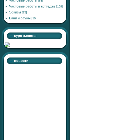
Чистовые работы
[83]
Чистовые работы в коттедже
[109]
Эскизы
[25]
Бани и сауны
[10]
курс валюты
новости