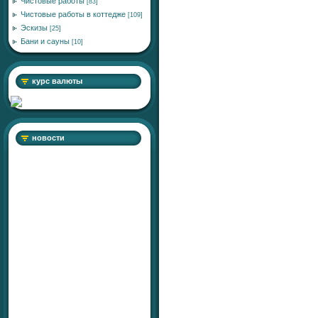
Чистовые работы
[83]
Чистовые работы в коттедже
[109]
Эскизы
[25]
Бани и сауны
[10]
курс валюты
новости