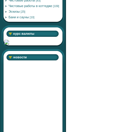
Чистовые работы
[83]
Чистовые работы в коттедже
[109]
Эскизы
[25]
Бани и сауны
[10]
курс валюты
новости