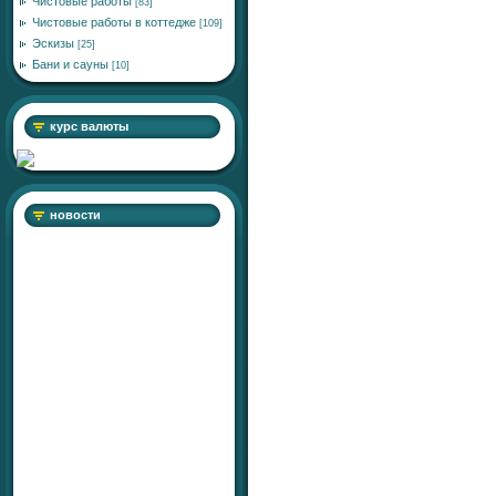
Чистовые работы
[83]
Чистовые работы в коттедже
[109]
Эскизы
[25]
Бани и сауны
[10]
курс валюты
новости