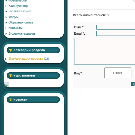
Фотоальбом
Калькулятор
Гостевая книга
Всего комментариев
:
0
Форум
Обратная связь
Имя *:
Контакты
Email *:
Видеоматериалы
Категории раздела
Визуализация проекта
[22]
Код *:
курс валюты
новости