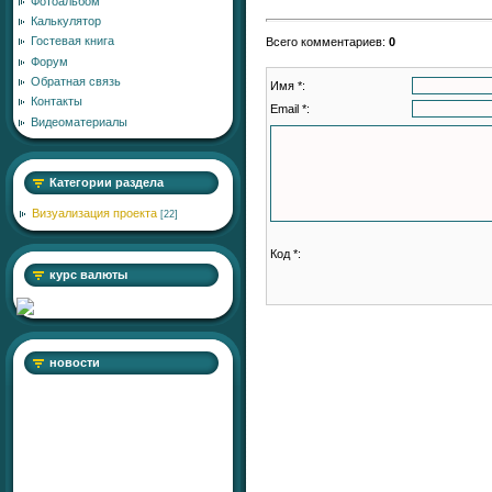
Фотоальбом
Калькулятор
Гостевая книга
Всего комментариев
:
0
Форум
Обратная связь
Имя *:
Контакты
Email *:
Видеоматериалы
Категории раздела
Визуализация проекта
[22]
Код *:
курс валюты
новости