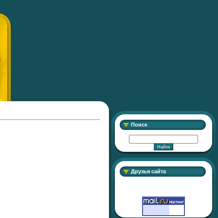
S
Поиск
Друзья сайта