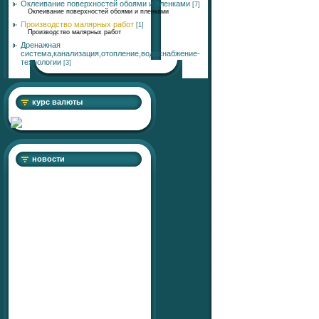
Оклеивание поверхностей обоями и пленками
[7]
Оклеивание поверхностей обоями и пленками
Производство малярных работ
[1]
Производство малярных работ
Дренажная
система,канализация,отопление,водоснабжение-
технологии
[3]
курс валюты
новости