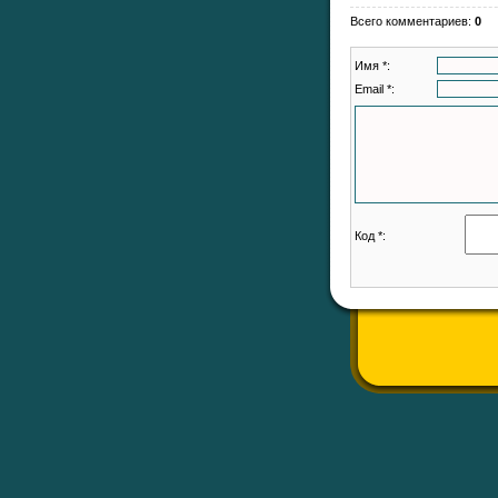
Всего комментариев
:
0
Имя *:
Email *:
Код *: