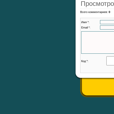
Просмотро
Всего комментариев
:
0
Имя *:
Email *:
Код *: