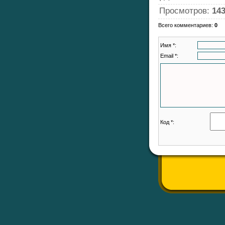
Просмотров
:
14
Всего комментариев
:
0
Имя *:
Email *:
Код *: