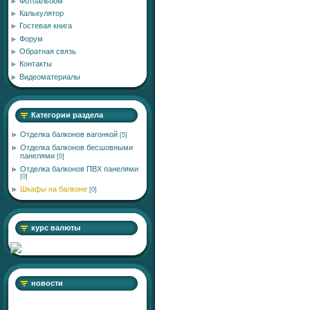
Фотоальбом
Калькулятор
Гостевая книга
Форум
Обратная связь
Контакты
Видеоматериалы
Категории раздела
Отделка балконов вагонкой
[5]
Отделка балконов бесшовными
панелями
[0]
Отделка балконов ПВХ панелями
[0]
Шкафы на балконе
[0]
курс валюты
новости