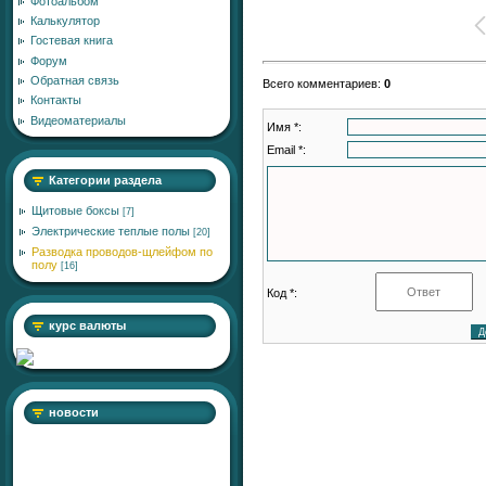
Фотоальбом
Калькулятор
Гостевая книга
Форум
Обратная связь
Всего комментариев
:
0
Контакты
Видеоматериалы
Имя *:
Email *:
Категории раздела
Щитовые боксы
[7]
Электрические теплые полы
[20]
Разводка проводов-щлейфом по
полу
[16]
Код *:
курс валюты
новости