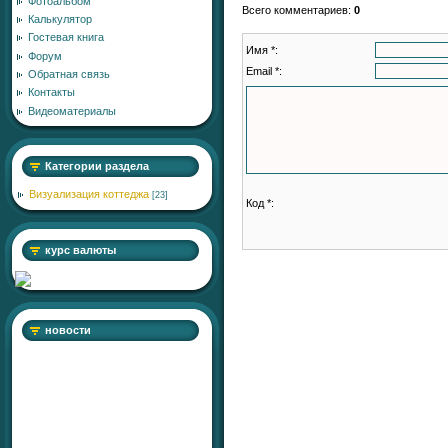
Фотоальбом
Всего комментариев
:
0
Калькулятор
Гостевая книга
Имя *:
Форум
Email *:
Обратная связь
Контакты
Видеоматериалы
Категории раздела
Визуализация коттеджа
[23]
Код *:
курс валюты
новости