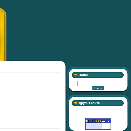
S
Поиск
Друзья сайта