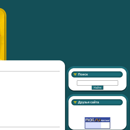
S
Поиск
Друзья сайта