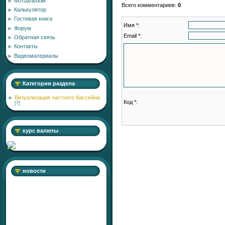
Фотоальбом
Всего комментариев
:
0
Калькулятор
Гостевая книга
Имя *:
Форум
Email *:
Обратная связь
Контакты
Видеоматериалы
Категории раздела
Визуализация частного бассейна
Код *:
[7]
курс валюты
новости