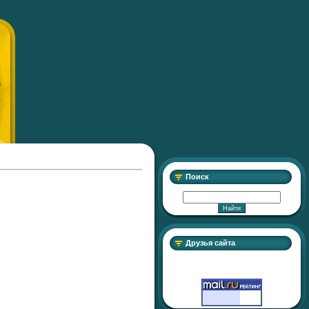
S
Поиск
Друзья сайта