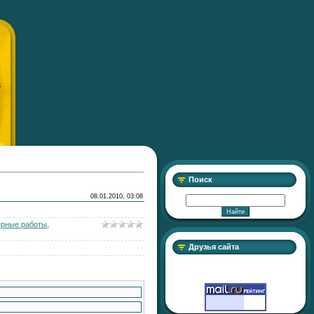
S
Поиск
08.01.2010, 03:08
ярные работы
,
Друзья сайта