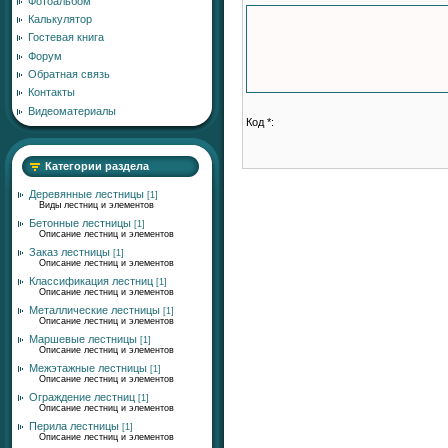
Фотоальбом
Калькулятор
Гостевая книга
Форум
Обратная связь
Контакты
Видеоматериалы
Код *:
Категории раздела
Деревянные лестницы
[1]
Виды лестниц и элементов
Бетонные лестницы
[1]
Описание лестниц и элементов
Заказ лестницы
[1]
Описание лестниц и элементов
Классификация лестниц
[1]
Описание лестниц и элементов
Металлические лестницы
[1]
Описание лестниц и элементов
Маршевые лестницы
[1]
Описание лестниц и элементов
Межэтажные лестницы
[1]
Описание лестниц и элементов
Ограждение лестниц
[1]
Описание лестниц и элементов
Перила лестницы
[1]
Описание лестниц и элементов