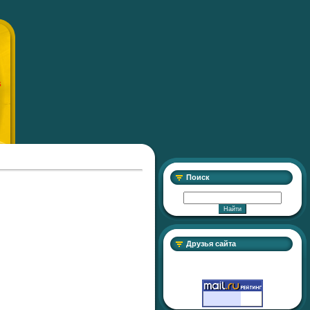
S
Поиск
Друзья сайта