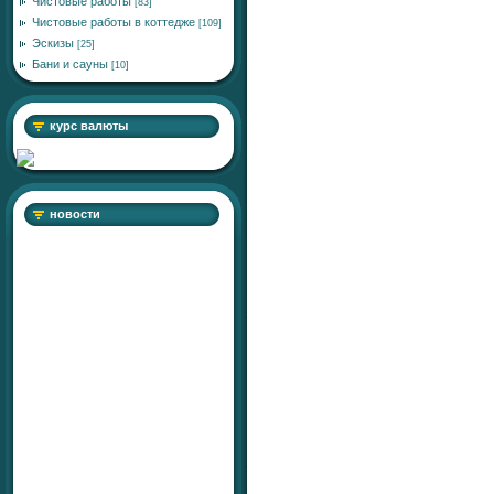
Чистовые работы
[83]
Чистовые работы в коттедже
[109]
Эскизы
[25]
Бани и сауны
[10]
курс валюты
новости