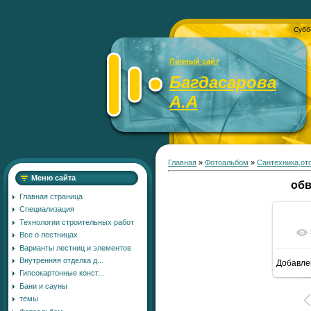
Субб
Личный сайт
Багдасарова
А.А
Главная
»
Фотоальбом
»
Сантехника,от
Меню сайта
обв
Главная страница
Специализация
Технологии строительных работ
Все о лестницах
Варианты лестниц и элементов
Внутренняя отделка д...
Добавле
11
Гипсокартонные конст...
Бани и сауны
темы