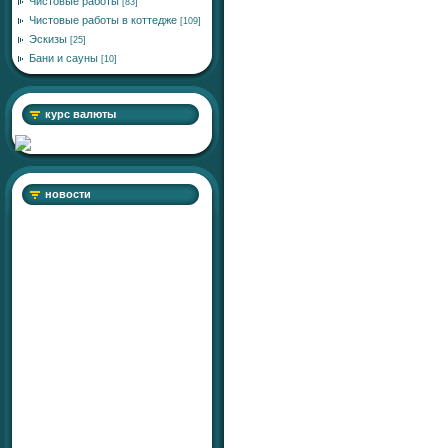
Чистовые работы
[83]
Чистовые работы в коттедже
[109]
Эскизы
[25]
Бани и сауны
[10]
курс валюты
новости