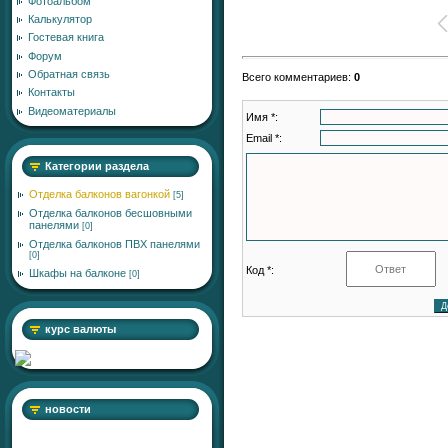
Фотоальбом
Калькулятор
Гостевая книга
Форум
Обратная связь
Всего комментариев
:
0
Контакты
Видеоматериалы
Имя *:
Email *:
Категории раздела
Отделка балконов вагонкой
[5]
Отделка балконов бесшовными
панелями
[0]
Отделка балконов ПВХ панелями
[0]
Код *:
Шкафы на балконе
[0]
курс валюты
новости