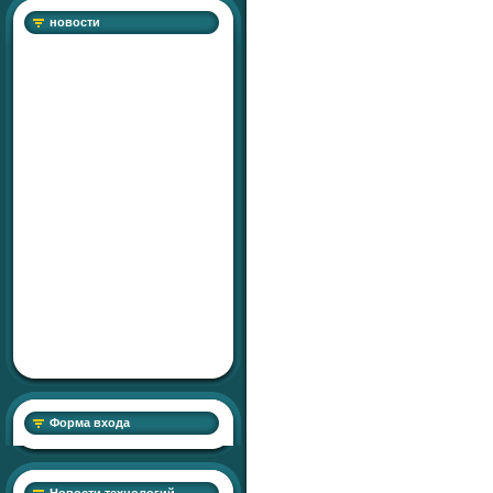
новости
Форма входа