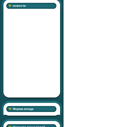
новости
Форма входа