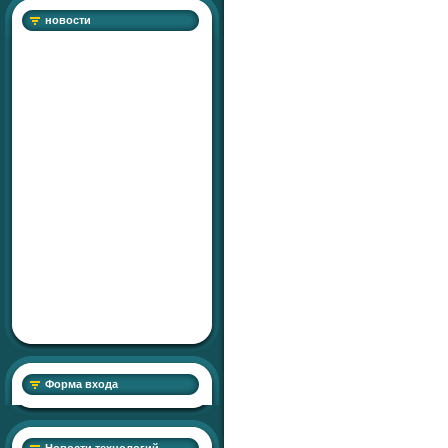
новости
Форма входа