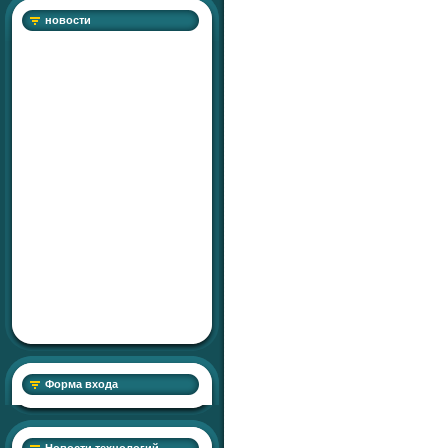
новости
Форма входа