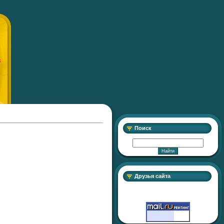
S
Поиск
Друзья сайта