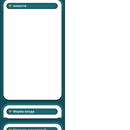
новости
Форма входа