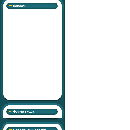
новости
Форма входа