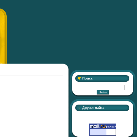
S
Поиск
Друзья сайта