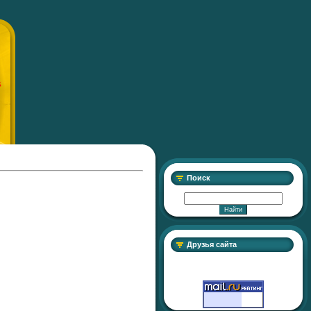
S
Поиск
Друзья сайта