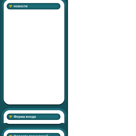
новости
Форма входа