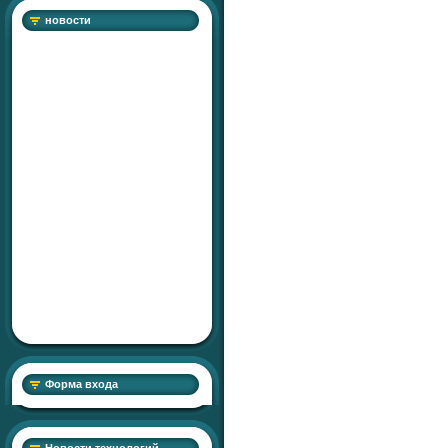
новости
Форма входа