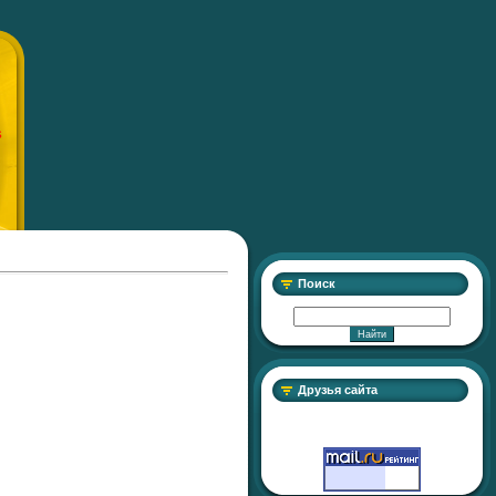
S
Поиск
Друзья сайта