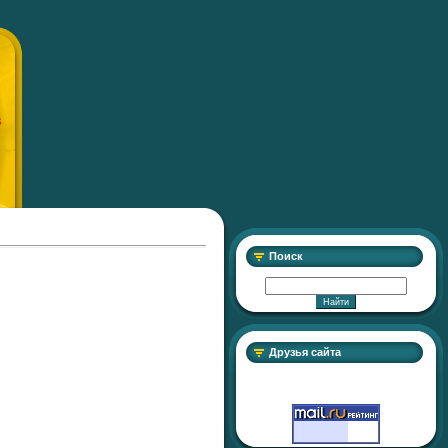
S
Поиск
Друзья сайта