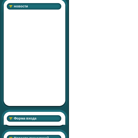
новости
Форма входа