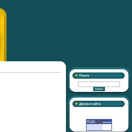
S
Поиск
Друзья сайта