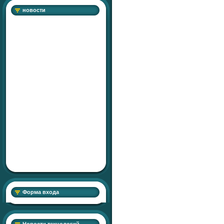
новости
Форма входа