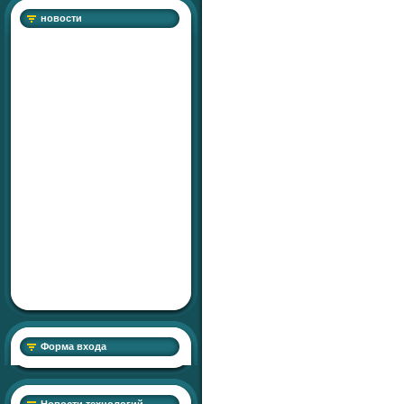
новости
Форма входа