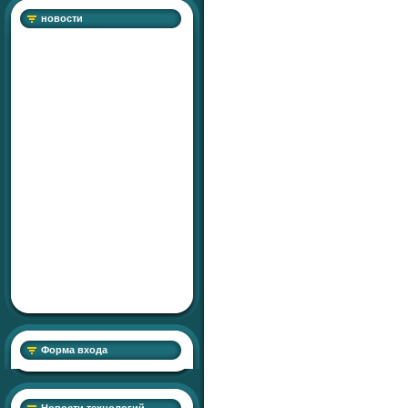
новости
Форма входа