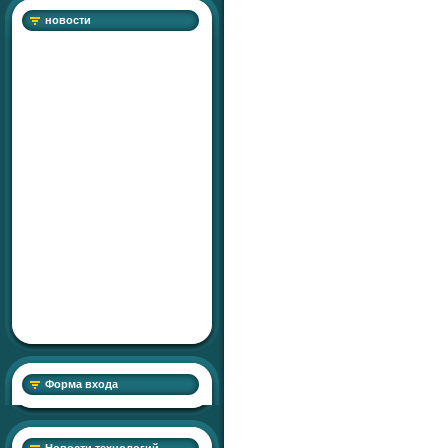
новости
Форма входа