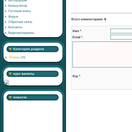
Фотоальбом
Калькулятор
Гостевая книга
Форум
Всего комментариев
:
0
Обратная связь
Контакты
Имя *:
Видеоматериалы
Email *:
Категории раздела
Эскизы
[25]
курс валюты
Код *:
новости