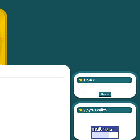
S
Поиск
Друзья сайта