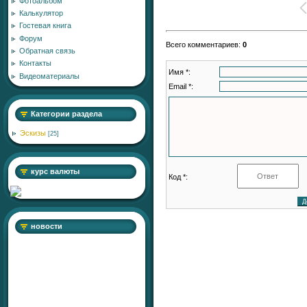
Фотоальбом
Калькулятор
Гостевая книга
Форум
Всего комментариев
:
0
Обратная связь
Контакты
Имя *:
Видеоматериалы
Email *:
Категории раздела
Эскизы
[25]
курс валюты
Код *:
новости