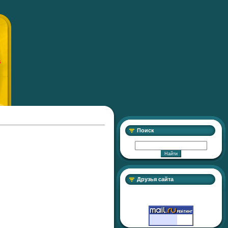
S
Поиск
Друзья сайта