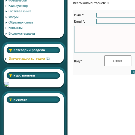
Фотоальбом
Всего комментариев
:
0
Калькулятор
Гостевая книга
Имя *:
Форум
Email *:
Обратная связь
Контакты
Видеоматериалы
Категории раздела
Визуализация коттеджа
[23]
Код *:
курс валюты
новости