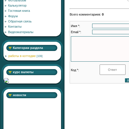
Фотоальбом
Калькулятор
Гостевая книга
Всего комментариев
:
0
Форум
Обратная связь
Имя *:
Контакты
Email *:
Видеоматериалы
Категории раздела
работы в коттедже
[109]
Код *:
курс валюты
новости